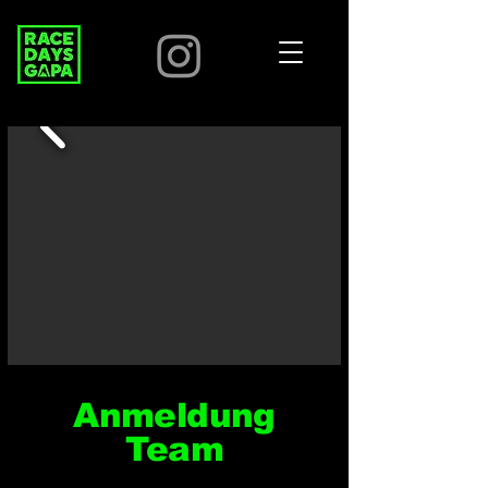
Anmeldung
Team