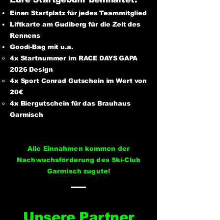
Einen Startplatz für jedes Teammitglied
Liftkarte am Gudiberg für die Zeit des
Rennens
Goodi-Bag mit u.a.
4x Startnummer im RACE DAYS GAPA
2026 Design
4x Sport Conrad Gutschein im Wert von
20€
4x Biergutschein für das Brauhaus
Garmisch
Alle Einnahmen kommen der
Nachwuchsförderung des Ski-Club
Garmisch zugute!
Unsere Partner